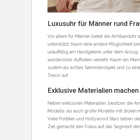
Luxusuhr für Männer rund Fr
Vor allem für Männer bietet die Armbanduhr 
unterstützt. Kaum eine andere Möglichkeit bi
unauffällig am Handgelenk unter dem Anzug, 
würdevolles Auftreten verleiht. Kaum ein Man
zudem als echtes Sammlerobjekt und zu einer
Tresor auf.
Exklusive Materialien machen
Neben exklusiven Materialien, besitzen die Ar
Modelle, als auch große Modelle mit dicken 
Viele Politiker und Hollywood Stars lieben d
Ziel gemacht den Fokus auf das Segment der