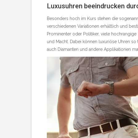
Luxusuhren beeindrucken durc
Besonders hoch im Kurs stehen die sogenannt
verschiedenen Variationen erhältlich und best
Prominenter oder Politiker, viele hochrangige
und Macht. Dabei können
luxuriöse Uhren
so 
auch Diamanten und andere Applikationen mac