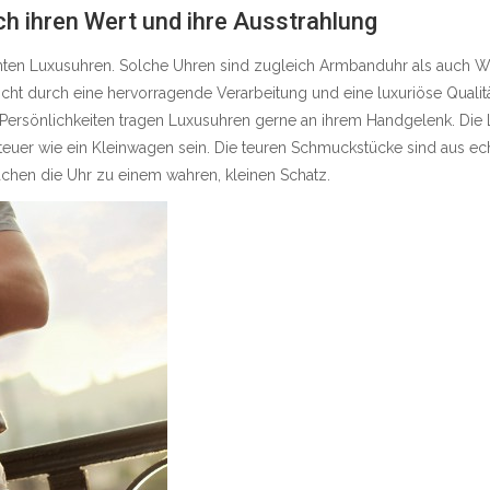
h ihren Wert und ihre Ausstrahlung
en Luxusuhren. Solche Uhren sind zugleich Armbanduhr als auch Wer
icht durch eine hervorragende Verarbeitung und eine luxuriöse Qualit
 Persönlichkeiten tragen Luxusuhren gerne an ihrem Handgelenk. Die L
teuer wie ein Kleinwagen sein. Die teuren Schmuckstücke sind aus ech
hen die Uhr zu einem wahren, kleinen Schatz.