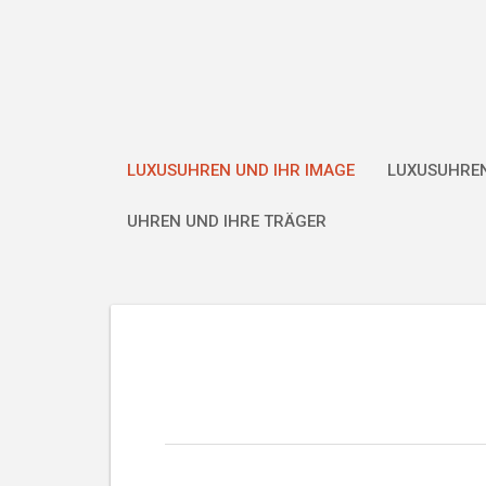
Skip
to
content
LUXUSUHREN UND IHR IMAGE
LUXUSUHREN
UHREN UND IHRE TRÄGER