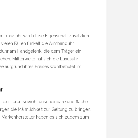
 Luxusuhr wird diese Eigenschaft zusätzlich
 vielen Fällen funkelt die Armbanduhr
nduhr am Handgelenk, die dem Träger ein
hen. Mittlerweile hat sich die Luxusuhr
e aufgrund ihres Preises wohlbehütet im
hr
Es existieren sowohl unscheinbare und flache
gen die Männlichkeit zur Geltung zu bringen.
 an Markenhersteller haben es sich zudem zum