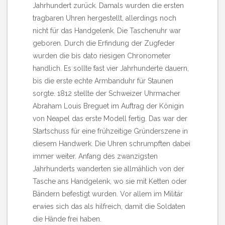
Jahrhundert zurück. Damals wurden die ersten
tragbaren Uhren hergestellt, allerdings noch
nicht für das Handgelenk. Die Taschenuhr war
geboren. Durch die Erfindung der Zugfeder
wurden die bis dato riesigen Chronometer
handlich. Es sollte fast vier Jahrhunderte dauern,
bis die erste echte Armbanduhr für Staunen
sorgte. 1812 stellte der Schweizer Uhrmacher
Abraham Louis Breguet im Auftrag der Königin
von Neapel das erste Modell fertig. Das war der
Startschuss für eine frühzeitige Gründerszene in
diesem Handwerk. Die Uhren schrumpften dabei
immer weiter. Anfang des zwanzigsten
Jahrhunderts wanderten sie allmählich von der
Tasche ans Handgelenk, wo sie mit Ketten oder
Bändern befestigt wurden. Vor allem im Militär
erwies sich das als hilfreich, damit die Soldaten
die Hände frei haben.