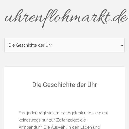
Skip
uhrenflohmarkt.de
to
content
Die Geschichte der Uhr
Fast jeder trägt sie am Handgelenk und sie dient
keineswegs nur zur Zeitanzeige: die
Armbanduhr. Die Auswahl in den Läden und